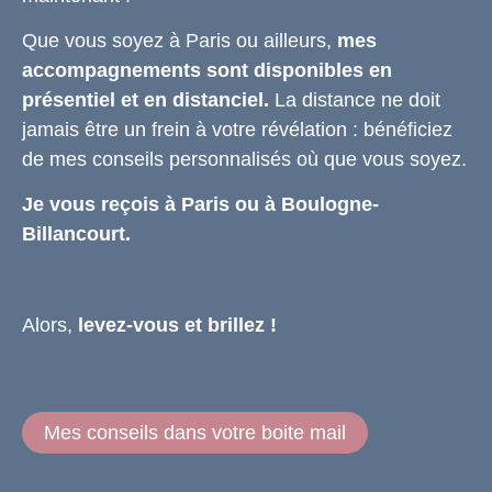
Que vous soyez à Paris ou ailleurs,
mes
accompagnements sont disponibles en
présentiel et en distanciel.
La distance ne doit
jamais être un frein à votre révélation : bénéficiez
de mes conseils personnalisés où que vous soyez.
Je vous reçois à Paris ou à Boulogne-
Billancourt.
Alors,
levez-vous et brillez !
Mes conseils dans votre boite mail